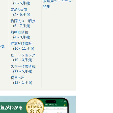
放送局のニュース
(2～5月頃)
特集
GWの天気
(4～5月頃)
梅雨入り・明け
(5～7月頃)
熱中症情報
(4～9月頃)
紅葉見頃情報
天気
(10～11月頃)
ヒートショック
(10～3月頃)
スキー積雪情報
(11～5月頃)
初日の出
(12～1月頃)