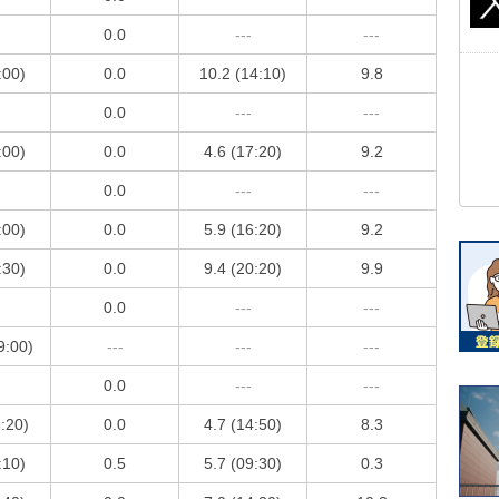
0.0
---
---
:00)
0.0
10.2 (14:10)
9.8
0.0
---
---
:00)
0.0
4.6 (17:20)
9.2
0.0
---
---
:00)
0.0
5.9 (16:20)
9.2
:30)
0.0
9.4 (20:20)
9.9
0.0
---
---
9:00)
---
---
---
0.0
---
---
6:20)
0.0
4.7 (14:50)
8.3
:10)
0.5
5.7 (09:30)
0.3