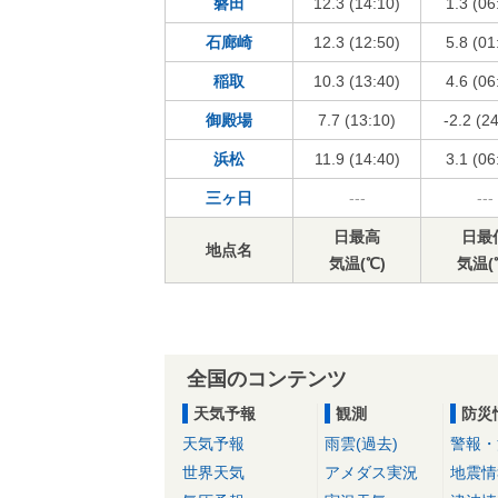
磐田
12.3 (14:10)
1.3 (06
石廊崎
12.3 (12:50)
5.8 (01
稲取
10.3 (13:40)
4.6 (06
御殿場
7.7 (13:10)
-2.2 (2
浜松
11.9 (14:40)
3.1 (06
三ヶ日
---
---
日最高
日最
地点名
気温(℃)
気温(
全国のコンテンツ
天気予報
観測
防災
天気予報
雨雲(過去)
警報・
世界天気
アメダス実況
地震情