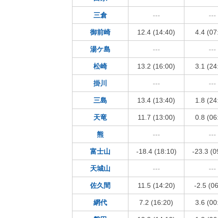
三倉
---
---
御前崎
12.4 (14:40)
4.4 (07
湯ケ島
---
---
松崎
13.2 (16:00)
3.1 (24
掛川
---
---
三島
13.4 (13:40)
1.8 (24
天竜
11.7 (13:00)
0.8 (06
熊
---
---
富士山
-18.4 (18:10)
-23.3 (0
天城山
---
---
佐久間
11.5 (14:20)
-2.5 (0
網代
7.2 (16:20)
3.6 (00