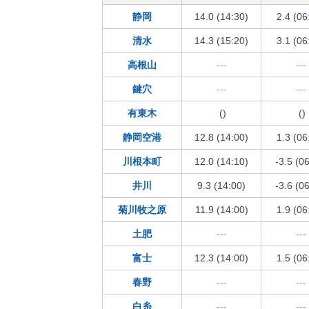
静岡
14.0 (14:30)
2.4 (06
清水
14.3 (15:20)
3.1 (06
高根山
---
---
鍵穴
---
---
有東木
()
()
静岡空港
12.8 (14:00)
1.3 (06
川根本町
12.0 (14:10)
-3.5 (0
井川
9.3 (14:00)
-3.6 (0
菊川牧之原
11.9 (14:00)
1.9 (06
土肥
---
---
富士
12.3 (14:00)
1.5 (06
春野
---
---
白糸
---
---