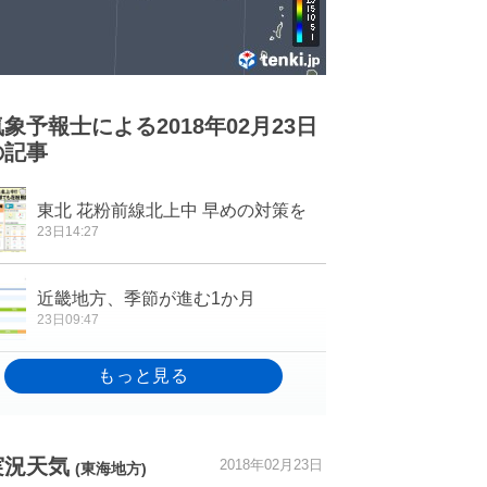
気象予報士による2018年02月23日
の記事
東北 花粉前線北上中 早めの対策を
23日14:27
近畿地方、季節が進む1か月
23日09:47
実況天気
2018年02月23日
(東海地方)