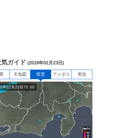
天気ガイド
(2018年02月23日)
星
天気図
雨雲
アメダス
実況