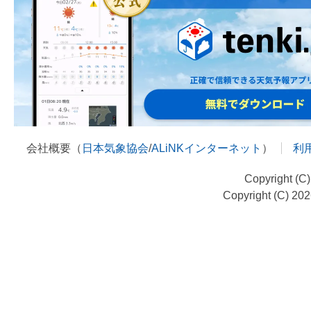
会社概要（
日本気象協会
/
ALiNKインターネット
）
利
Copyright (C
Copyright (C) 20