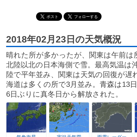
2018年02月23日の天気概況
晴れた所が多かったが、関東は午前は
北陸以北の日本海側で雪。最高気温は
陸で平年並み、関東は天気の回復が遅
海道は多くの所で3月並み。青森は13
6日ぶりに真冬日から解放された。