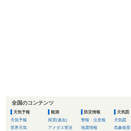
全国のコンテンツ
天気予報
観測
防災情報
天気図
天気予報
雨雲(過去)
警報・注意報
天気図
世界天気
アメダス実況
地震情報
気象衛星