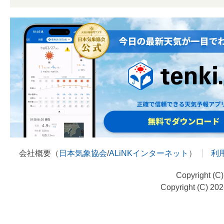
会社概要（
日本気象協会
/
ALiNKインターネット
）
利
Copyright (C
Copyright (C) 20