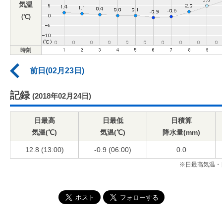
気温
(℃)
時刻
前日(02月23日)
記録
(2018年02月24日)
日最高
日最低
日積算
気温(℃)
気温(℃)
降水量(mm)
12.8 (13:00)
-0.9 (06:00)
0.0
※日最高気温・