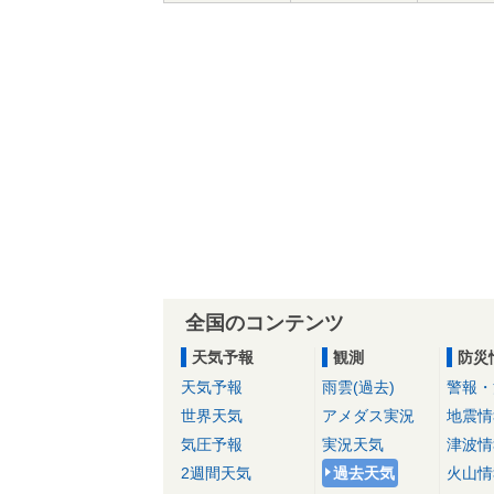
全国のコンテンツ
天気予報
観測
防災
天気予報
雨雲(過去)
警報・
世界天気
アメダス実況
地震情
気圧予報
実況天気
津波情
2週間天気
過去天気
火山情