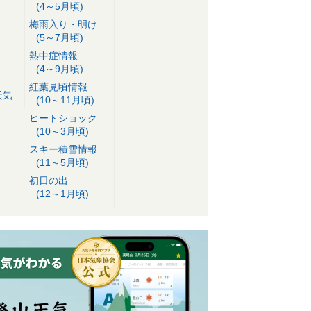
(4～5月頃)
梅雨入り・明け
(5～7月頃)
熱中症情報
(4～9月頃)
紅葉見頃情報
天気
(10～11月頃)
ヒートショック
(10～3月頃)
スキー積雪情報
(11～5月頃)
初日の出
(12～1月頃)