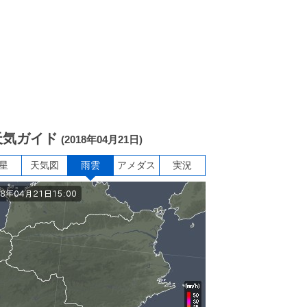
天気ガイド
(2018年04月21日)
星
天気図
雨雲
アメダス
実況