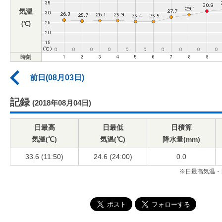
気温
(℃)
時刻
前日(08月03日)
記録
(2018年08月04日)
日最高
日最低
日積算
気温(℃)
気温(℃)
降水量(mm)
33.6 (11:50)
24.6 (24:00)
0.0
※日最高気温・