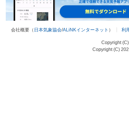
会社概要（
日本気象協会
/
ALiNKインターネット
）
利
Copyright (C
Copyright (C) 20