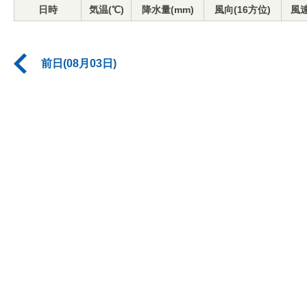
日時
気温(℃)
降水量(mm)
風向(16方位)
風速
前日(08月03日)