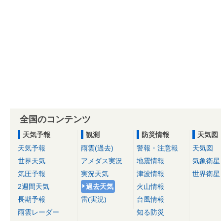
全国のコンテンツ
天気予報
観測
防災情報
天気図
天気予報
雨雲(過去)
警報・注意報
天気図
世界天気
アメダス実況
地震情報
気象衛星
気圧予報
実況天気
津波情報
世界衛星
2週間天気
過去天気
火山情報
長期予報
雷(実況)
台風情報
雨雲レーダー
知る防災