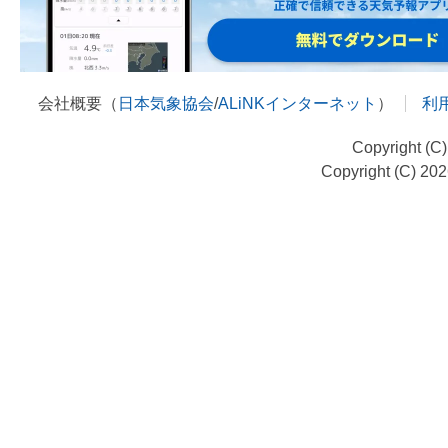
会社概要（
日本気象協会
/
ALiNKインターネット
）
利
Copyright (C
Copyright (C) 20