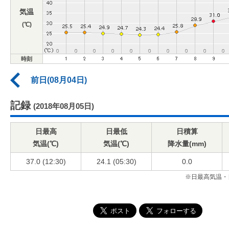
気温
(℃)
時刻
前日(08月04日)
記録
(2018年08月05日)
日最高
日最低
日積算
気温(℃)
気温(℃)
降水量(mm)
37.0 (12:30)
24.1 (05:30)
0.0
※日最高気温・