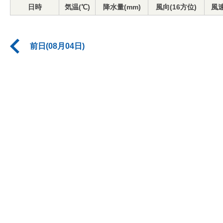
日時
気温(℃)
降水量(mm)
風向(16方位)
風速
前日(08月04日)