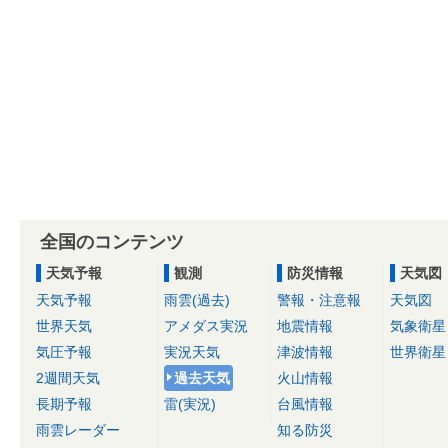
全国のコンテンツ
天気予報
観測
防災情報
天気図
天気予報
雨雲(過去)
警報・注意報
天気図
世界天気
アメダス実況
地震情報
気象衛星
気圧予報
実況天気
津波情報
世界衛星
2週間天気
過去天気
火山情報
長期予報
雷(実況)
台風情報
雨雲レーダー
知る防災