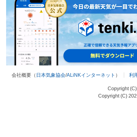
会社概要（
日本気象協会
/
ALiNKインターネット
）
利
Copyright (C
Copyright (C) 20