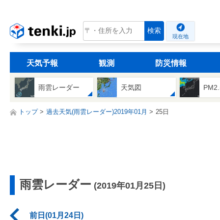
tenki.jp
検索
現在地
天気予報
観測
防災情報
雨雲レーダー
天気図
PM2
トップ
過去天気(雨雲レーダー)2019年01月
25日
雨雲レーダー
(2019年01月25日)
前日(01月24日)