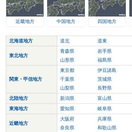
近畿地方
中国地方
四国地方
北海道地方
道北
道東
青森県
岩手県
東北地方
山形県
福島県
東京都
伊豆諸島
関東・甲信地方
千葉県
茨城県
山梨県
長野県
北陸地方
新潟県
富山県
東海地方
愛知県
岐阜県
大阪府
兵庫県
近畿地方
奈良県
和歌山県