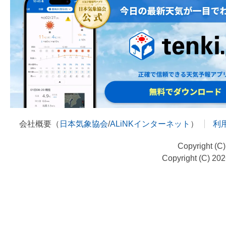
会社概要（
日本気象協会
/
ALiNKインターネット
）
利
Copyright (C
Copyright (C) 20