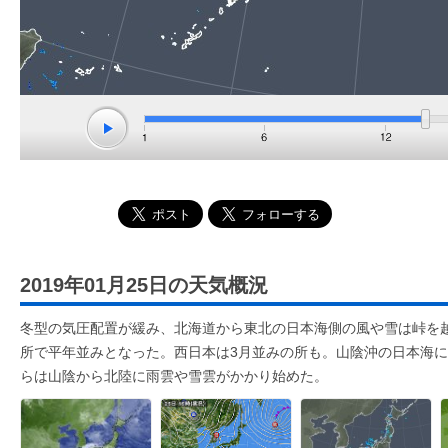
2019年01月25日の天気概況
冬型の気圧配置が緩み、北海道から東北の日本海側の風や雪は峠を
所で平年並みとなった。西日本は3月並みの所も。山陰沖の日本海
らは山陰から北陸に雨雲や雪雲がかかり始めた。