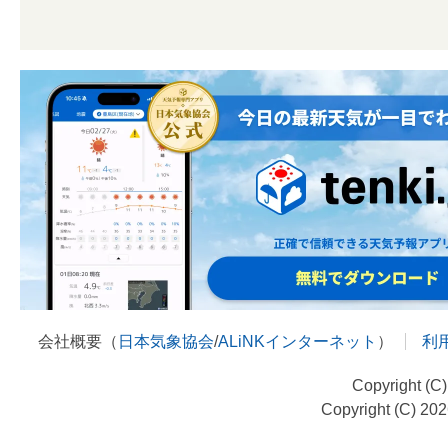
会社概要（
日本気象協会
/
ALiNKインターネット
）
利
Copyright (C
Copyright (C) 20