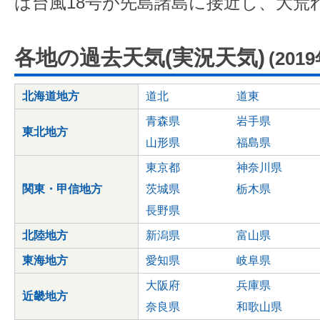
は台風18号が先島諸島に接近し、大荒
各地の過去天気(実況天気)
(201
北海道地方
道北
道東
青森県
岩手県
東北地方
山形県
福島県
東京都
神奈川県
関東・甲信地方
茨城県
栃木県
長野県
北陸地方
新潟県
富山県
東海地方
愛知県
岐阜県
大阪府
兵庫県
近畿地方
奈良県
和歌山県