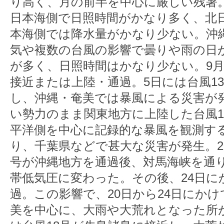
り高く、月の前半を中心に厳しい残暑
日本海側で日照時間がかなり多く、北
本海側では降水量がかなり少ない。沖
気や複数の台風の影響で曇りや雨の日
が多く、日照時間はかなり少ない。9
接近または上陸・通過。5日には台風1
し、沖縄・奄美では暴風による災害が発
い勢力のまま関東地方に上陸した台風1
平洋側を中心に記録的な暴風を観測す
り、千葉県などで甚大な災害が発生。20
号が沖縄地方を通過後、対馬海峡を通り
帯低気圧に変わった。その後、24日に
過。この影響で、20日から24日にか
美を中心に、大雨や大荒れとなった所が