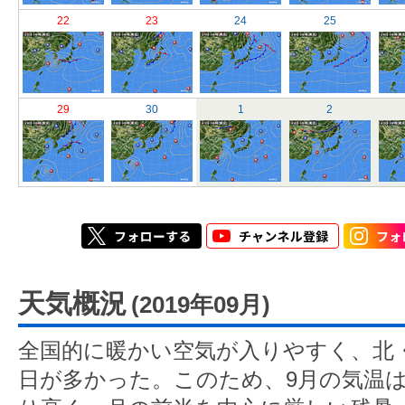
22
23
24
25
29
30
1
2
天気概況
(2019年09月)
全国的に暖かい空気が入りやすく、北
日が多かった。このため、9月の気温