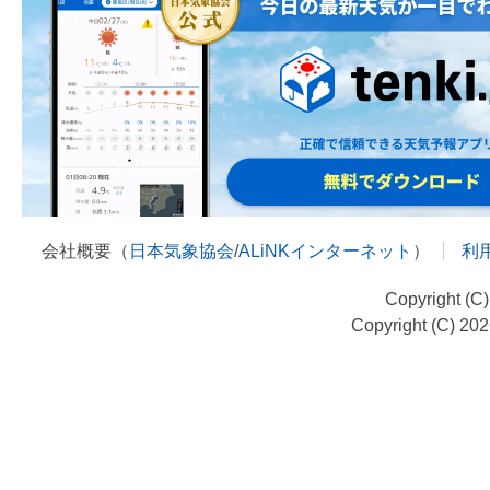
会社概要（
日本気象協会
/
ALiNKインターネット
）
利
Copyright (C
Copyright (C) 20