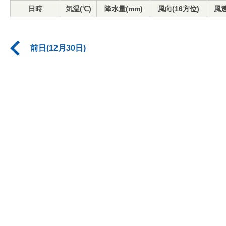
日時
気温(℃)
降水量(mm)
風向(16方位)
風速
前日(12月30日)