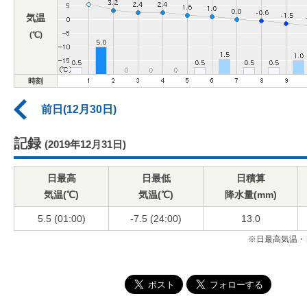
気温
(℃)
時刻
前日(12月30日)
記録
(2019年12月31日)
日最高
日最低
日積算
気温(℃)
気温(℃)
降水量(mm)
5.5 (01:00)
-7.5 (24:00)
13.0
※日最高気温・