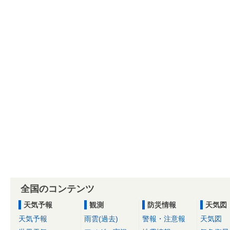
全国のコンテンツ
天気予報
観測
防災情報
天気図
天気予報
雨雲(過去)
警報・注意報
天気図