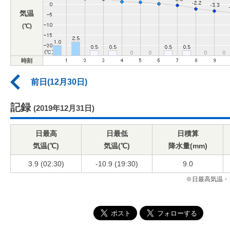
気温
(℃)
時刻
前日(12月30日)
記録
(2019年12月31日)
日最高
日最低
日積算
気温(℃)
気温(℃)
降水量(mm)
3.9 (02:30)
-10.9 (19:30)
9.0
※日最高気温・