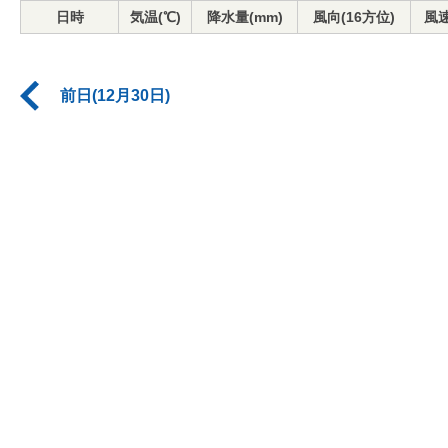
日時
気温(℃)
降水量(mm)
風向(16方位)
風速
前日(12月30日)