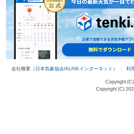
会社概要（
日本気象協会
/
ALiNKインターネット
）
利
Copyright (C
Copyright (C) 20