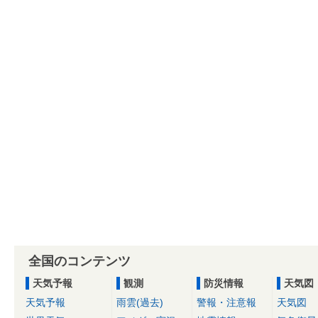
全国のコンテンツ
天気予報
観測
防災情報
天気図
天気予報
雨雲(過去)
警報・注意報
天気図