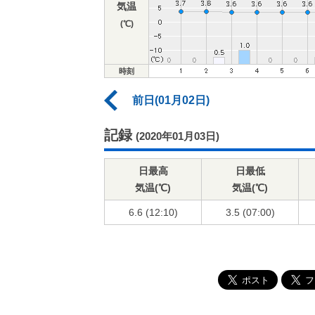
気温
(℃)
時刻
前日(01月02日)
記録
(2020年01月03日)
日最高
日最低
気温(℃)
気温(℃)
6.6 (12:10)
3.5 (07:00)