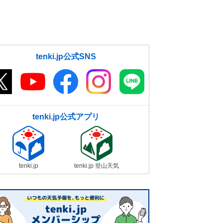
の心配なし
03日04:05
tenki.jp公式SNS
tenki.jp公式アプリ
tenki.jp
tenki.jp 登山天気