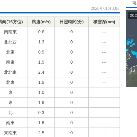
衛
2020年01月03日
風向(16方位)
風速(m/s)
日照時間(分)
積雪深(cm)
南南東
0.6
0
---
北北西
1.3
0
---
北東
0.9
0
---
南東
1.9
0
---
北北東
2.4
0
---
北東
1.9
0
---
東
1.0
0
---
東
1.8
0
---
北
0.3
0
---
南東
1.6
0
---
東南東
2.5
0
---