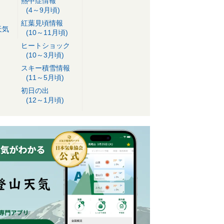
熱中症情報
(4～9月頃)
紅葉見頃情報
天気
(10～11月頃)
ヒートショック
(10～3月頃)
スキー積雪情報
(11～5月頃)
初日の出
(12～1月頃)