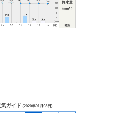
降水量
(mm/h)
時刻
天気ガイド
(2020年01月03日)