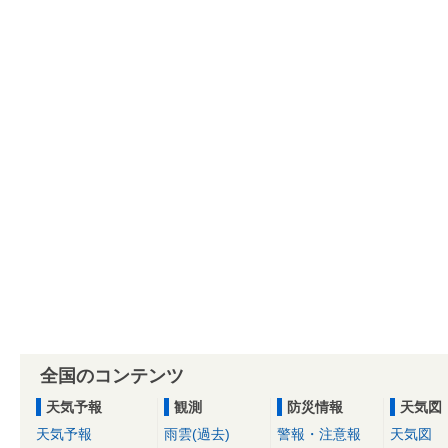
全国のコンテンツ
天気予報
観測
防災情報
天気図
天気予報
雨雲(過去)
警報・注意報
天気図