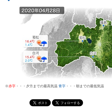
※
赤字
・・・夕方までの最高気温
青字
・・・朝までの最低気温