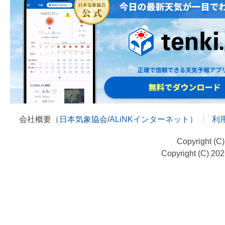
会社概要（
日本気象協会
/
ALiNKインターネット
）
利
Copyright (C
Copyright (C) 20