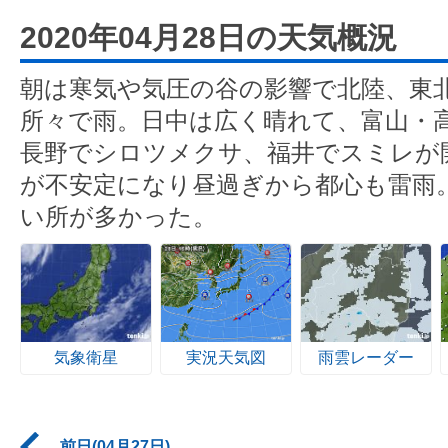
2020年04月28日の天気概況
朝は寒気や気圧の谷の影響で北陸、東
所々で雨。日中は広く晴れて、富山・
長野でシロツメクサ、福井でスミレが
が不安定になり昼過ぎから都心も雷雨
い所が多かった。
気象衛星
実況天気図
雨雲レーダー
前日(04月27日)