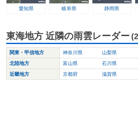
愛知県
岐阜県
静岡県
東海地方 近隣の雨雲レーダー
(
関東・甲信地方
神奈川県
山梨県
北陸地方
富山県
石川県
近畿地方
京都府
滋賀県