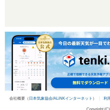
会社概要（
日本気象協会
/
ALiNKインターネット
）
利
Copyright (C