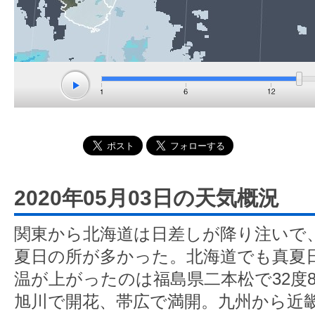
2020年05月03日の天気概況
関東から北海道は日差しが降り注いで、
夏日の所が多かった。北海道でも真夏
温が上がったのは福島県二本松で32度
旭川で開花、帯広で満開。九州から近