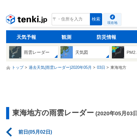
tenki.jp
検索
現在地
天気予報
観測
防災情報
雨雲レーダー
天気図
PM2
トップ
過去天気(雨雲レーダー)2020年05月
03日
東海地方
東海地方の雨雲レーダー
(2020年05月03日
前日(05月02日)