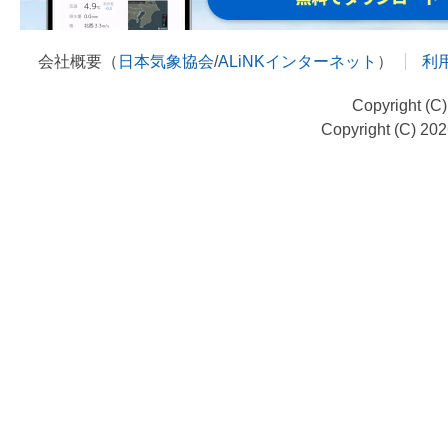
会社概要（
日本気象協会
/
ALiNKインターネット
）
利
Copyright (C
Copyright (C) 20