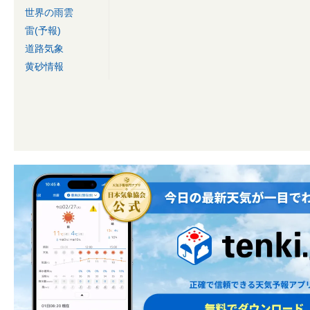
世界の雨雲
雷(予報)
道路気象
黄砂情報