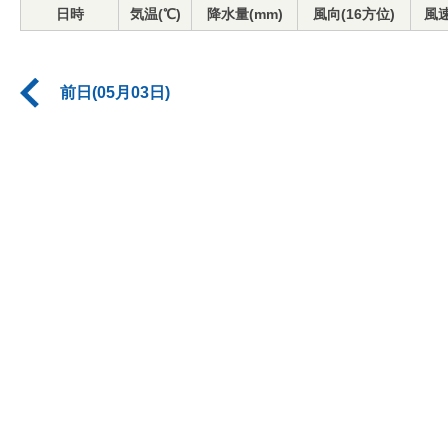
日時
気温(℃)
降水量(mm)
風向(16方位)
風速
前日(05月03日)