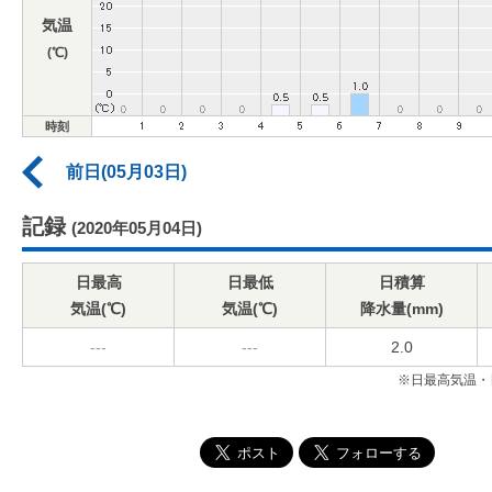
気温
(℃)
時刻
前日(05月03日)
記録
(2020年05月04日)
日最高
日最低
日積算
気温(℃)
気温(℃)
降水量(mm)
---
---
2.0
※日最高気温・