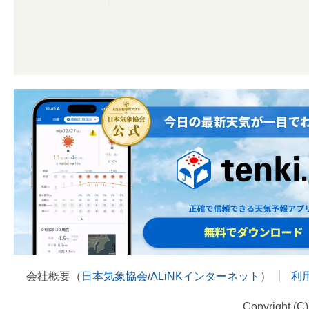
会社概要（
日本気象協会
/
ALiNKインターネット
）
利
Copyright (C