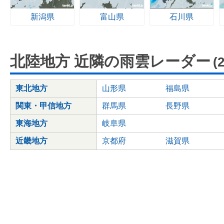
新潟県
富山県
石川県
北陸地方 近隣の雨雲レーダー
(
東北地方
山形県
福島県
関東・甲信地方
群馬県
長野県
東海地方
岐阜県
近畿地方
京都府
滋賀県