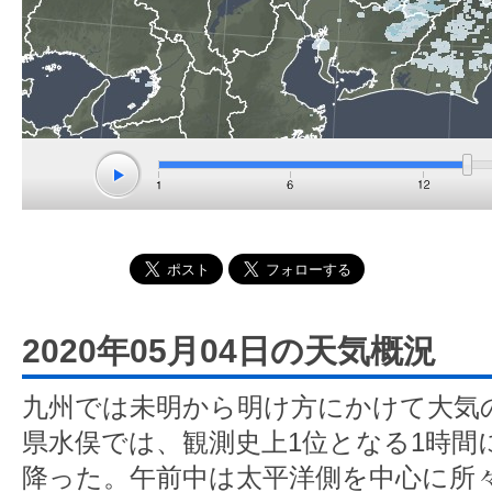
2020年05月04日の天気概況
九州では未明から明け方にかけて大気
県水俣では、観測史上1位となる1時間に
降った。午前中は太平洋側を中心に所