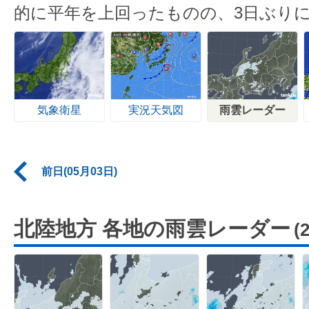
的に平年を上回ったものの、3日ぶり
気象衛星
実況天気図
雨雲レーダー
前日(05月03日)
北陸地方 各地の雨雲レーダー
(