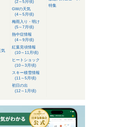
(2～5月頃)
特集
GWの天気
(4～5月頃)
梅雨入り・明け
(5～7月頃)
熱中症情報
(4～9月頃)
紅葉見頃情報
天気
(10～11月頃)
ヒートショック
(10～3月頃)
スキー積雪情報
(11～5月頃)
初日の出
(12～1月頃)