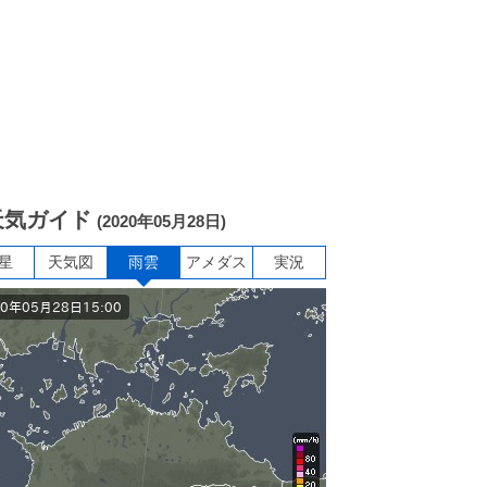
天気ガイド
(2020年05月28日)
星
天気図
雨雲
アメダス
実況