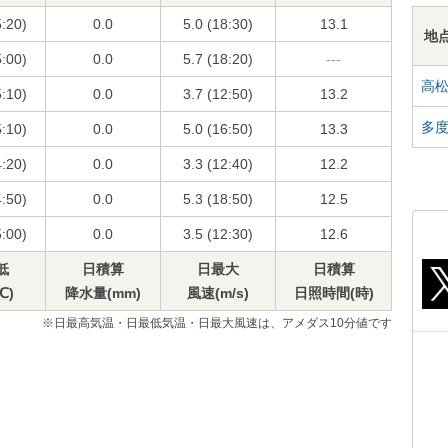
5:20)
0.0
5.0 (18:30)
13.1
地
5:00)
0.0
5.7 (18:20)
---
高
5:10)
0.0
3.7 (12:50)
13.2
多
5:10)
0.0
5.0 (16:50)
13.3
4:20)
0.0
3.3 (12:40)
12.2
4:50)
0.0
5.3 (18:50)
12.5
5:00)
0.0
3.5 (12:30)
12.6
低
日積算
日最大
日積算
℃)
降水量(mm)
風速(m/s)
日照時間(時)
※日最高気温・日最低気温・日最大風速は、アメダス10分値です