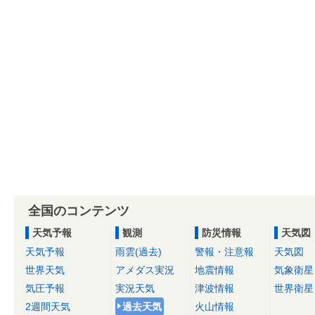
全国のコンテンツ
天気予報
観測
防災情報
天気図
天気予報
雨雲(過去)
警報・注意報
天気図
世界天気
アメダス実況
地震情報
気象衛星
気圧予報
実況天気
津波情報
世界衛星
2週間天気
過去天気
火山情報