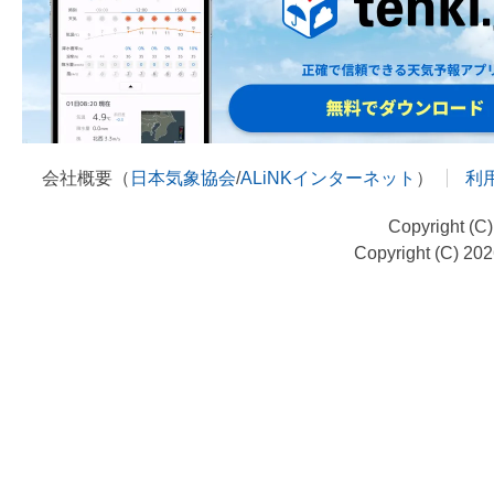
会社概要（
日本気象協会
/
ALiNKインターネット
）
利
Copyright (C
Copyright (C) 20