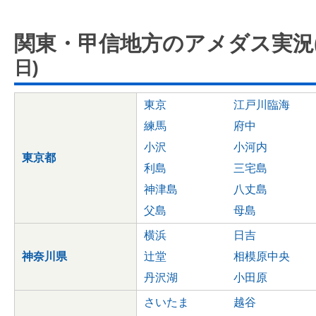
関東・甲信地方のアメダス実況(
日)
東京
江戸川臨海
練馬
府中
小沢
小河内
東京都
利島
三宅島
神津島
八丈島
父島
母島
横浜
日吉
神奈川県
辻堂
相模原中央
丹沢湖
小田原
さいたま
越谷