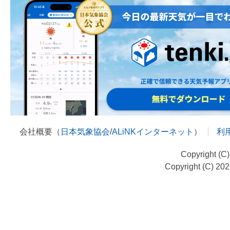
会社概要（
日本気象協会
/
ALiNKインターネット
）
利
Copyright (C
Copyright (C) 20