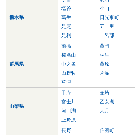
塩谷
小山
栃木県
葛生
日光東町
足尾
五十里
足利
土呂部
前橋
藤岡
榛名山
桐生
群馬県
中之条
藤原
西野牧
片品
草津
甲府
韮崎
富士川
乙女湖
山梨県
河口湖
大月
上野原
長野
信濃町