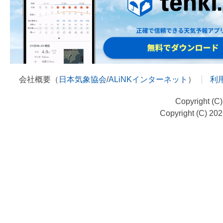
会社概要（
日本気象協会
/
ALiNKインターネット
）
利
Copyright (C
Copyright (C) 20