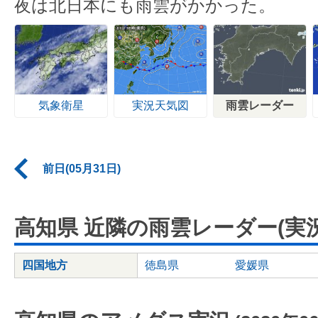
夜は北日本にも雨雲がかかった。
気象衛星
実況天気図
雨雲レーダー
前日(05月31日)
高知県 近隣の雨雲レーダー(実況
四国地方
徳島県
愛媛県