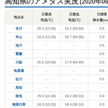
高知県のアメダス実況
(2020年0
日最高
日最低
日積算
地点名
気温(℃)
気温(℃)
降水量(m
本川
20.3 (13:40)
15.2 (03:40)
0.5
本山
24.3 (12:20)
16.7 (05:00)
0.0
池川
---
---
0.5
繁藤
---
---
0.5
大栃
25.5 (10:50)
17.0 (04:40)
0.0
魚梁瀬
---
---
0.5
佐川
---
---
0.5
高知
---
---
---
後免
25.0 (11:40)
18.2 (05:10)
0.0
南国日章
24.3 (10:20)
18.4 (05:10)
0.0