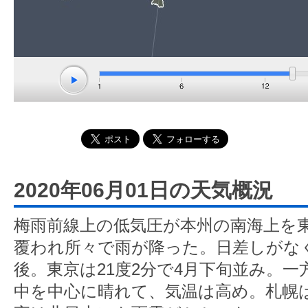
2020年06月01日の天気概況
梅雨前線上の低気圧が本州の南海上を
覆われ所々で雨が降った。日差しがなく
後。東京は21度2分で4月下旬並み。
中を中心に晴れて、気温は高め。札幌は