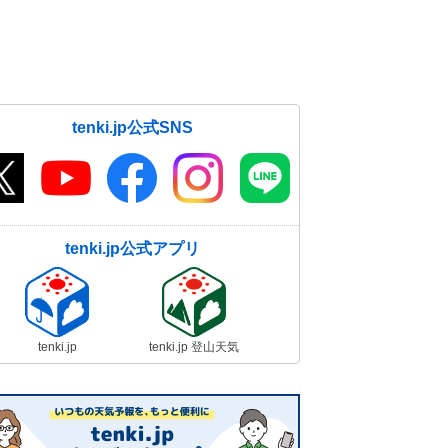
tenki.jp公式SNS
tenki.jp公式アプリ
tenki.jp
tenki.jp 登山天気