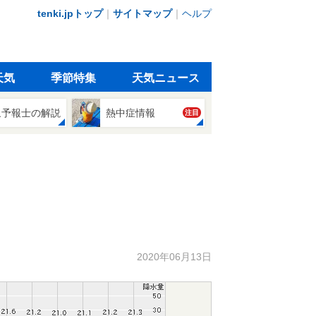
tenki.jpトップ
｜
サイトマップ
｜
ヘルプ
天気
季節特集
天気ニュース
象予報士の解説
熱中症情報
注目
2020年06月13日