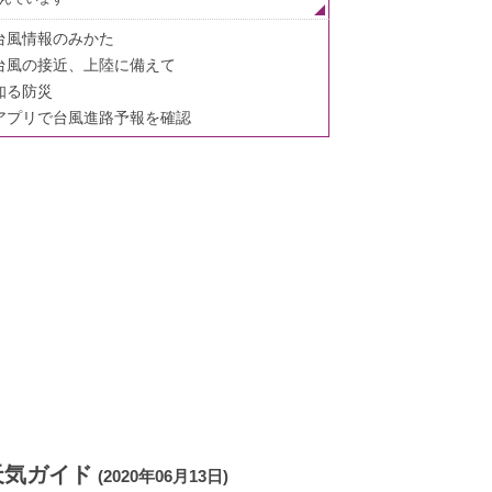
台風情報のみかた
台風の接近、上陸に備えて
知る防災
アプリで台風進路予報を確認
天気ガイド
(2020年06月13日)