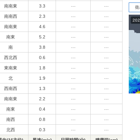
南南東
3.3
---
---
衛
南南西
2.3
---
---
南南東
4.6
---
---
南東
5.2
---
---
南
3.8
---
---
西北西
0.6
---
---
東南東
1.8
---
---
北
1.9
---
---
西南西
1.3
---
---
南南東
2.2
---
---
南東
0.4
---
---
南西
0.8
---
---
北西
0.3
---
---