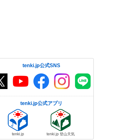
tenki.jp公式SNS
tenki.jp公式アプリ
tenki.jp
tenki.jp 登山天気