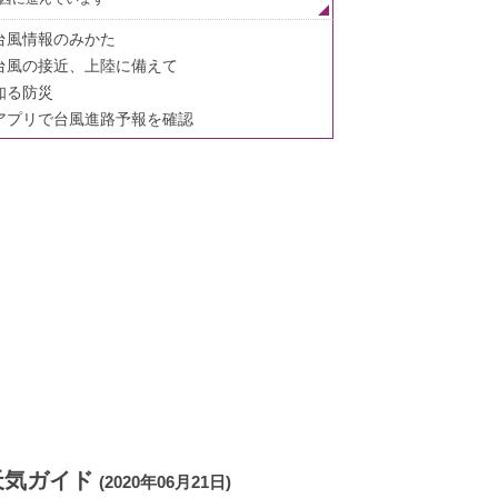
台風情報のみかた
台風の接近、上陸に備えて
知る防災
アプリで台風進路予報を確認
天気ガイド
(2020年06月21日)