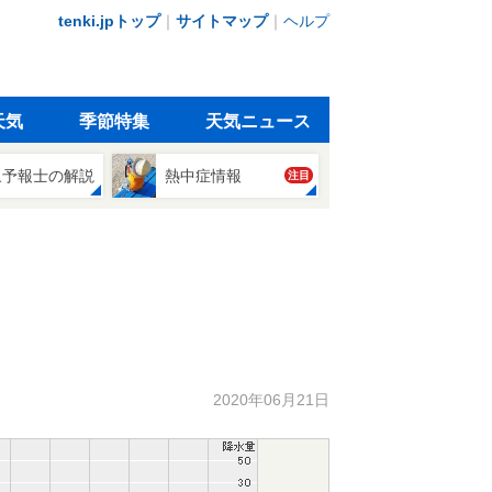
tenki.jpトップ
｜
サイトマップ
｜
ヘルプ
天気
季節特集
天気ニュース
象予報士の解説
熱中症情報
注目
2020年06月21日