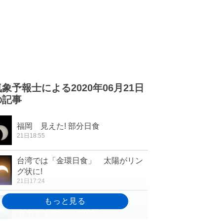
気象予報士による2020年06月21日
の記事
福岡 見えた! 部分日食
21日18:55
台湾では「金環日食」 太陽がリン
グ状に!
21日17:24
札幌でも部分日食始まる
21日16:49