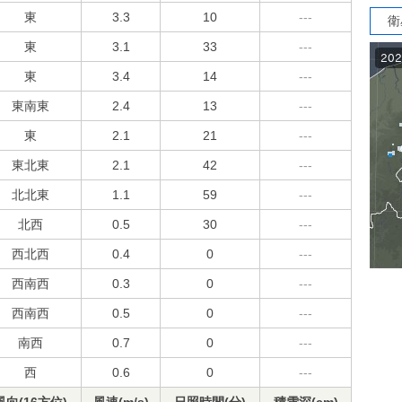
東
3.3
10
---
衛
東
3.1
33
---
東
3.4
14
---
東南東
2.4
13
---
東
2.1
21
---
東北東
2.1
42
---
北北東
1.1
59
---
北西
0.5
30
---
西北西
0.4
0
---
西南西
0.3
0
---
西南西
0.5
0
---
南西
0.7
0
---
西
0.6
0
---