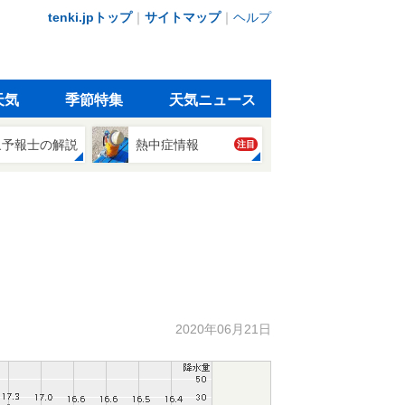
tenki.jpトップ
｜
サイトマップ
｜
ヘルプ
天気
季節特集
天気ニュース
象予報士の解説
熱中症情報
注目
2020年06月21日