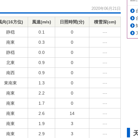
2020年06月21日
風向(16方位)
風速(m/s)
日照時間(分)
積雪深(cm)
静穏
0.1
0
---
南東
0.3
0
---
静穏
0.0
0
---
北東
0.9
0
---
南西
0.9
0
---
東南東
1.3
0
---
南東
2.2
0
---
南東
1.7
0
---
南東
2.6
14
---
南東
1.9
3
---
南東
2.9
3
---