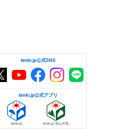
tenki.jp公式SNS
tenki.jp公式アプリ
tenki.jp
tenki.jp 登山天気