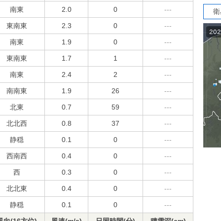
南東
2.0
0
---
衛
東南東
2.3
0
---
南東
1.9
0
---
東南東
1.7
1
---
南東
2.4
2
---
南南東
1.9
26
---
北東
0.7
59
---
北北西
0.8
37
---
静穏
0.1
0
---
西南西
0.4
0
---
西
0.3
0
---
北北東
0.4
0
---
静穏
0.1
0
---