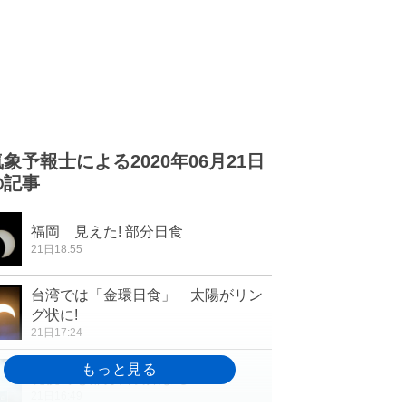
気象予報士による2020年06月21日
の記事
福岡 見えた! 部分日食
21日18:55
台湾では「金環日食」 太陽がリン
グ状に!
21日17:24
札幌でも部分日食始まる
21日16:49