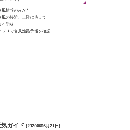
台風情報のみかた
台風の接近、上陸に備えて
知る防災
アプリで台風進路予報を確認
天気ガイド
(2020年06月21日)