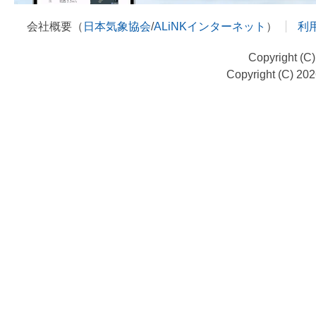
会社概要（
日本気象協会
/
ALiNKインターネット
）
利
Copyright (C
Copyright (C) 20