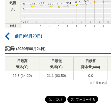
気温
(℃)
時刻
前日(06月23日)
記録
(2020年06月24日)
日最高
日最低
日積算
気温(℃)
気温(℃)
降水量(mm)
29.3 (14:20)
21.1 (03:50)
0.0
※日最高気温・