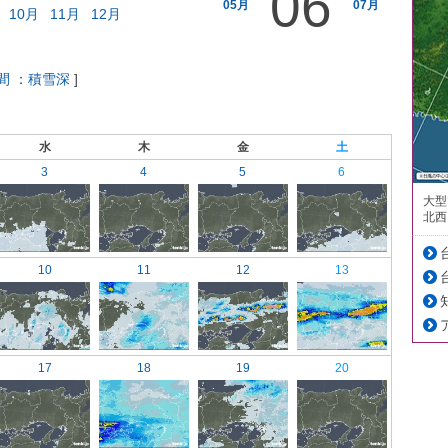
06
05月
07月
10月
11月
12月
間
：
積雪深
]
水
木
金
土
3
4
5
6
大型
北西
10
11
12
13
17
18
19
20