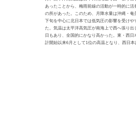
あったことから、梅雨前線の活動が一時的に活
の所があった。このため、月降水量は沖縄・奄
下旬を中心に北日本では低気圧の影響を受けや
た。気温は太平洋高気圧が南海上で西へ張り出
日もあり、全国的にかなり高かった。東・西日本は
計開始以来6月として1位の高温となり、西日本