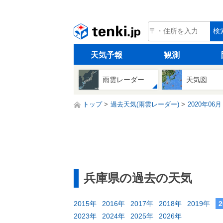
tenki.jp
検
天気予報
観測
雨雲レーダー
天気図
トップ
過去天気(雨雲レーダー)
2020年06月
兵庫県の過去の天気
2015年
2016年
2017年
2018年
2019年
2023年
2024年
2025年
2026年