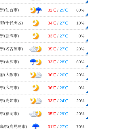
県(仙台市)
32℃
/
25℃
60%
都(千代田区)
34℃
/
27℃
10%
県(新潟市)
33℃
/
27℃
0%
県(名古屋市)
35℃
/
27℃
20%
県(金沢市)
33℃
/
28℃
60%
府(大阪市)
36℃
/
26℃
20%
県(広島市)
36℃
/
28℃
0%
県(高知市)
33℃
/
24℃
20%
県(福岡市)
35℃
/
29℃
20%
島県(鹿児島市)
31℃
/
27℃
70%