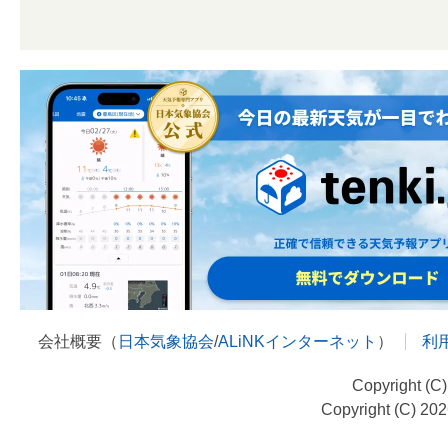
会社概要（
日本気象協会
/
ALiNKインターネット
）
利
Copyright (C
Copyright (C) 20