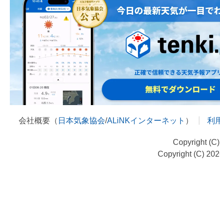
会社概要（
日本気象協会
/
ALiNKインターネット
）
利
Copyright (C
Copyright (C) 20