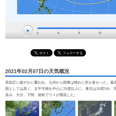
2021年02月07日の天気概況
高気圧に緩やかに覆われ、九州から関東は晴れた所が多かった。最
期としては高く、太平洋側を中心に15度以上に。東京は16度3分、
並み。大分、下関、徳島でウメが開花した。