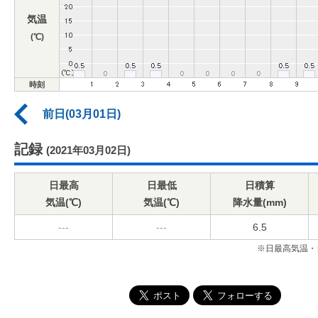
気温
(℃)
時刻
前日(03月01日)
記録
(2021年03月02日)
日最高
日最低
日積算
気温(℃)
気温(℃)
降水量(mm)
---
---
6.5
※日最高気温・