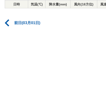
日時
気温(℃)
降水量(mm)
風向(16方位)
風速
前日(03月01日)