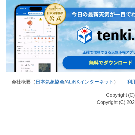
会社概要（
日本気象協会
/
ALiNKインターネット
）
利
Copyright (C
Copyright (C) 20