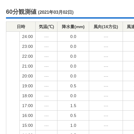
60分観測値
(2021年03月02日)
日時
気温(℃)
降水量(mm)
風向(16方位)
風速
24:00
---
0.0
---
23:00
---
0.0
---
22:00
---
0.0
---
21:00
---
0.0
---
20:00
---
0.0
---
19:00
---
0.5
---
18:00
---
0.0
---
17:00
---
1.5
---
16:00
---
0.5
---
15:00
---
1.0
---