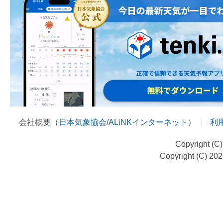
会社概要（
日本気象協会
/
ALiNKインターネット
）
利
Copyright (C
Copyright (C) 20