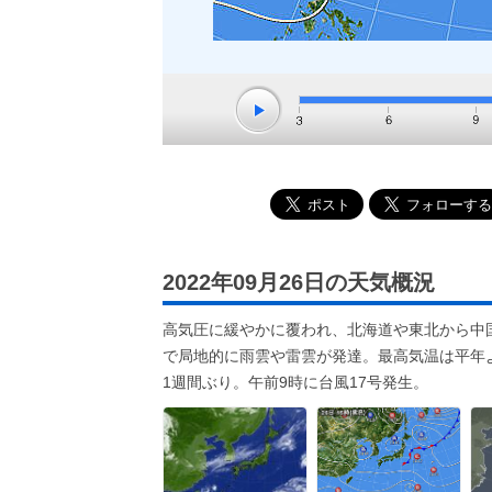
2022年09月26日の天気概況
高気圧に緩やかに覆われ、北海道や東北から中
で局地的に雨雲や雷雲が発達。最高気温は平年よ
1週間ぶり。午前9時に台風17号発生。