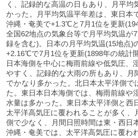
く、記録的な高温の日もあり、月平均
かった。月平均気温平年差は、東日本で+
沖縄・奄美で+1.3℃と7月1位を更新(1
全国62地点の気象台等で月平均気温が7
録を含む)。日本の月平均気温(15地点
+2.16℃で7月1位を更新(1898年の
日本海側を中心に梅雨前線や低気圧、
やすく、記録的な大雨の所もあり、月
でかなり多かった。北日本太平洋側で
た。東日本日本海側では、梅雨前線や
水量は多かった。東日本太平洋側と西
太平洋高気圧に覆われることが多く、
側で少なく、月間日照時間は東・西日
沖縄・奄美では、太平洋高気圧に覆わ