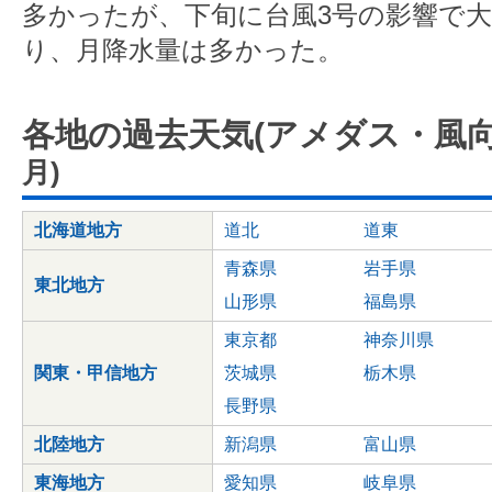
多かったが、下旬に台風3号の影響で
り、月降水量は多かった。
各地の過去天気(アメダス・風向
月)
北海道地方
道北
道東
青森県
岩手県
東北地方
山形県
福島県
東京都
神奈川県
関東・甲信地方
茨城県
栃木県
長野県
北陸地方
新潟県
富山県
東海地方
愛知県
岐阜県