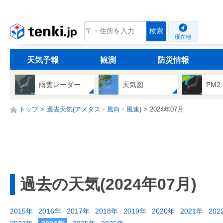
tenki.jp
検索
現在地
天気予報
観測
防災情報
雨雲レーダー
天気図
PM2
トップ
過去天気(アメダス・風向・風速)
2024年07月
過去の天気(2024年07月)
2015年
2016年
2017年
2018年
2019年
2020年
2021年
202