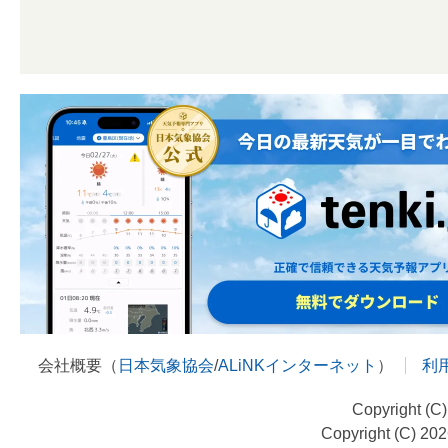
会社概要（
日本気象協会
/
ALiNKインターネット
）
利
Copyright (C
Copyright (C) 20