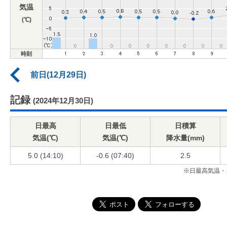
気温
(℃)
時刻
前日(12月29日)
記録
(2024年12月30日)
日最高
日最低
日積算
気温(℃)
気温(℃)
降水量(mm)
5.0 (14:10)
-0.6 (07:40)
2.5
※日最高気温・