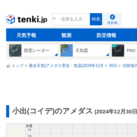
tenki.jp
検索
現在地
天気予報
観測
防災情報
雨雲レーダー
天気図
PM2
トップ
過去天気(アメダス実況・気温)2024年12月
30日
北陸地
小出(コイデ)のアメダス
(2024年12月30日