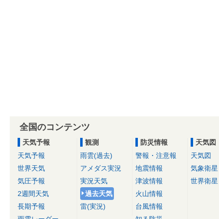
全国のコンテンツ
天気予報
観測
防災情報
天気図
天気予報
雨雲(過去)
警報・注意報
天気図
世界天気
アメダス実況
地震情報
気象衛星
気圧予報
実況天気
津波情報
世界衛星
2週間天気
過去天気
火山情報
長期予報
雷(実況)
台風情報