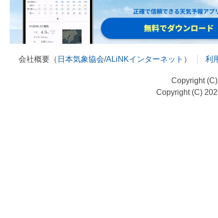
会社概要（
日本気象協会
/
ALiNKインターネット
）
利
Copyright (C
Copyright (C) 20