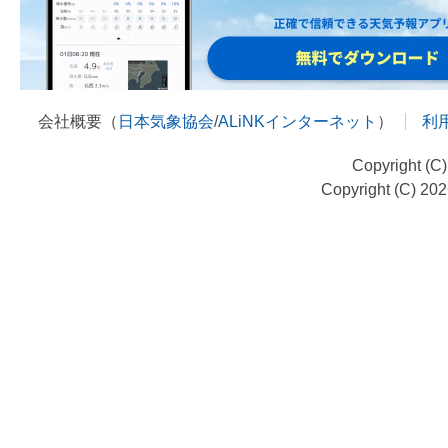
会社概要（
日本気象協会
/
ALiNKインターネット
）
利
Copyright (C
Copyright (C) 20