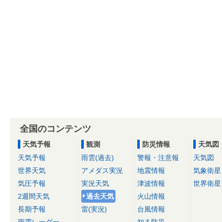
全国のコンテンツ
天気予報
観測
防災情報
天気図
天気予報
雨雲(過去)
警報・注意報
天気図
世界天気
アメダス実況
地震情報
気象衛星
気圧予報
実況天気
津波情報
世界衛星
2週間天気
過去天気
火山情報
長期予報
雷(実況)
台風情報
雨雲レーダー
知る防災