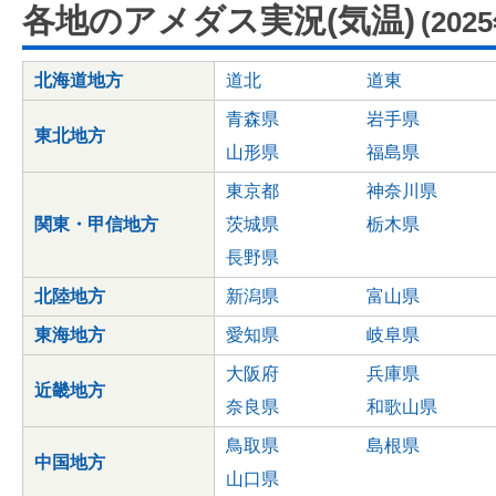
各地のアメダス実況(気温)
(202
北海道地方
道北
道東
青森県
岩手県
東北地方
山形県
福島県
東京都
神奈川県
関東・甲信地方
茨城県
栃木県
長野県
北陸地方
新潟県
富山県
東海地方
愛知県
岐阜県
大阪府
兵庫県
近畿地方
奈良県
和歌山県
鳥取県
島根県
中国地方
山口県