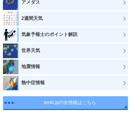
アメダス
2週間天気
気象予報士のポイント解説
世界天気
地震情報
熱中症情報
tenki.jpの全情報はこちら