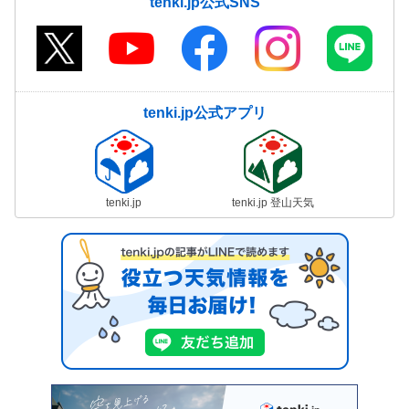
tenki.jp公式SNS
tenki.jp公式アプリ
tenki.jp
tenki.jp 登山天気