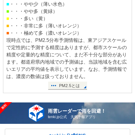
■
・・・やや少（薄い水色）
■
・・・やや多（黄緑）
■
・・・多い（黄）
■
・・・非常に多（薄いオレンジ）
■
・・・極めて多（濃いオレンジ）
現時点では、PM2.5分布予測情報は、東アジアスケール
で定性的に予測する精度はありますが、都市スケールの
精度や定量的な精度について、まだ不十分な部分があり
ます。都道府県内地域での予測値は、当該地域を含む広
いエリアの平均値を表示しています。なお、予測情報で
は、濃度の数値は扱っておりません。
PM2.5とは
雨雲レーダーで雨を回避！
tenki.jp公式 天気予報アプリ