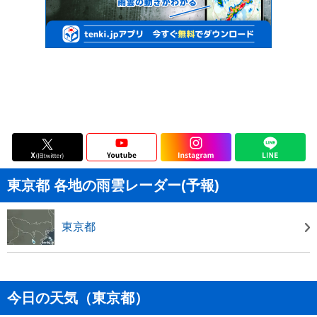
東京都 各地の雨雲レーダー(予報)
東京都
今日の天気（東京都）