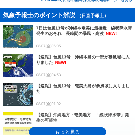
＞ 2026年08月の伊豆諸島(東京都)の雨雲レーダーを見る
気象予報士のポイント解説
（日直予報士）
7日は台風13号が沖縄や奄美に最接近 線状降水帯
発生のおそれ 長時間の暴風・高波
NEW!
08/07(金)06:05
【速報】台風13号 沖縄本島の一部が暴風域に入
りました
NEW!
08/07(金)04:53
【速報】台風13号 奄美大島が暴風域に入りまし
た
08/07(金)01:02
【速報】沖縄地方・奄美地方 「線状降水帯」発
生の可能性
08/06(木)23:48