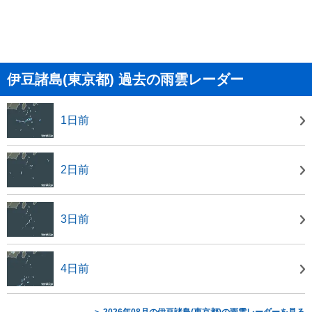
伊豆諸島(東京都) 過去の雨雲レーダー
1日前
2日前
3日前
4日前