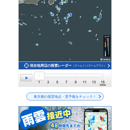
現在地周辺の雨雲レーダー
（ズームイン/ズームアウト）
東京都の落雷地点・雷予報をチェック！