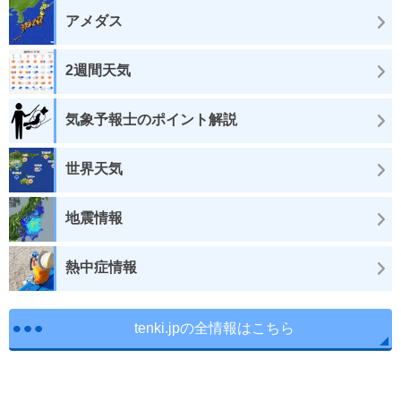
アメダス
2週間天気
気象予報士のポイント解説
世界天気
地震情報
熱中症情報
tenki.jpの全情報はこちら