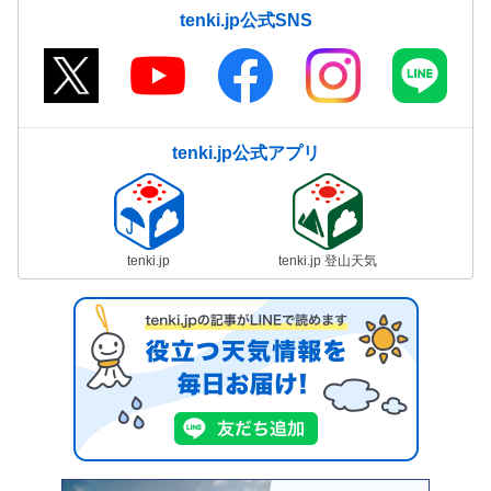
tenki.jp公式SNS
tenki.jp公式アプリ
tenki.jp
tenki.jp 登山天気