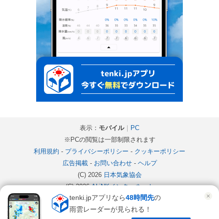
表示：
モバイル
｜
PC
※PCの閲覧は一部制限されます
利用規約
-
プライバシーポリシー
-
クッキーポリシー
広告掲載
-
お問い合わせ
-
ヘルプ
(C) 2026
日本気象協会
(C) 2026
ALiNKインターネット
tenki.jpアプリなら
48時間先
の
雨雲レーダーが見られる！