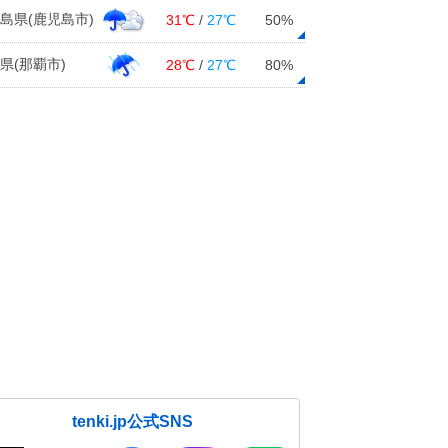
島県(鹿児島市)
31℃
/
27℃
50%
県(那覇市)
28℃
/
27℃
80%
tenki.jp公式SNS