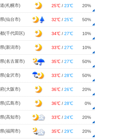
道(札幌市)
25℃
/
23℃
20%
県(仙台市)
32℃
/
25℃
50%
都(千代田区)
34℃
/
27℃
10%
県(新潟市)
33℃
/
27℃
10%
県(名古屋市)
35℃
/
27℃
50%
県(金沢市)
33℃
/
28℃
50%
府(大阪市)
36℃
/
26℃
20%
県(広島市)
36℃
/
28℃
0%
県(高知市)
33℃
/
24℃
20%
県(福岡市)
35℃
/
29℃
20%