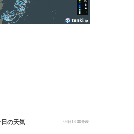
今日の天気
08日18:00発表