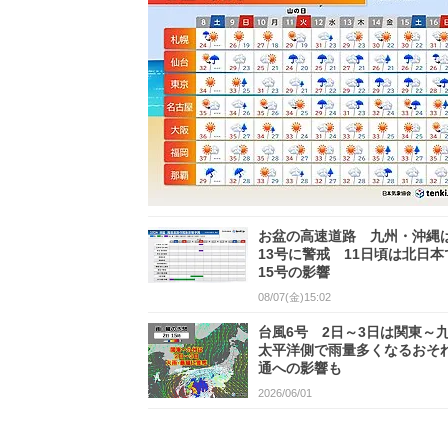
お盆の高速道路 九州・沖縄
13号に警戒 11日頃は北日本
15号の影響
08/07(金)15:02
台風6号 2日～3日は関東～
太平洋側で雨量多くなるおそ
通への影響も
2026/06/01