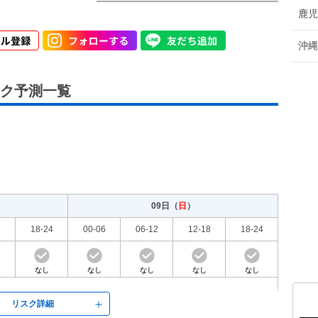
鹿児
沖縄
ク予測一覧
09日（
日
）
8
18-24
00-06
06-12
12-18
18-24
なし
なし
なし
なし
なし
リスク詳細