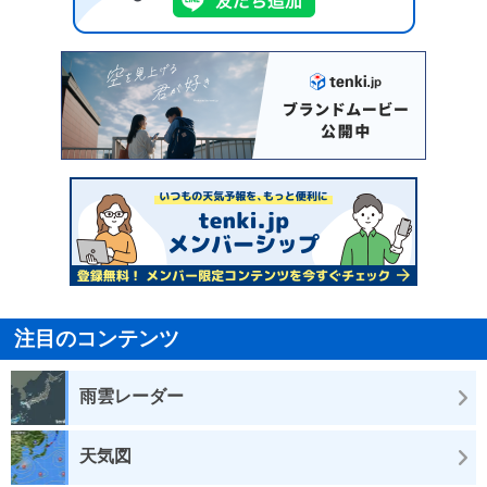
注目のコンテンツ
雨雲レーダー
天気図