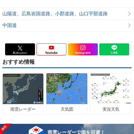
兵庫県の天気予報を見る
山陽道、広島岩国道路、小郡道路、山口宇部道路
兵庫県の高速道路情報を見る
中国道
おすすめ情報
天気図
実況天気
雨雲レーダー
雨雲レーダーで雨を回避！