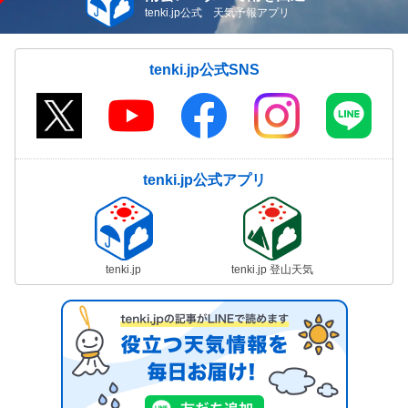
tenki.jp公式 天気予報アプリ
tenki.jp公式SNS
tenki.jp公式アプリ
tenki.jp
tenki.jp 登山天気