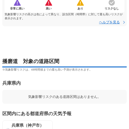
非常に高い
高い
あり
リスクなし
気象影響リスクの高さは色によって異なり、該当区間（時間帯）に対して最も高いリスクが
表示されます。
ヘルプを見る
播磨道 対象の道路区間
※気象影響リスクは、48時間後までの最も高い予測が表示されます。
兵庫県内
気象影響リスクのある道路区間はありません。
区間内にある都道府県の天気予報
兵庫県（神戸市）