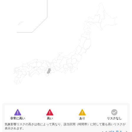
非常に高い
高い
あり
リスクなし
気象影響リスクの高さは色によって異なり、該当区間（時間帯）に対して最も高いリスクが
表示されます。