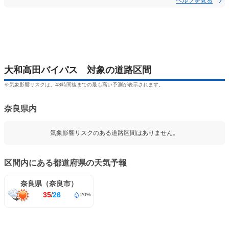
ヘルプを見る
大和高田バイパス 対象の道路区間
※気象影響リスクは、48時間後までの最も高い予測が表示されます。
奈良県内
気象影響リスクのある道路区間はありません。
区間内にある都道府県の天気予報
奈良県（奈良市）
35
26
/
20%