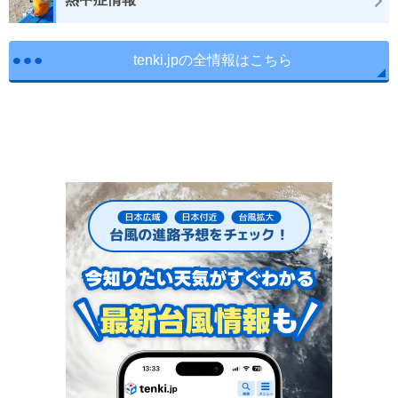
tenki.jpの全情報はこちら