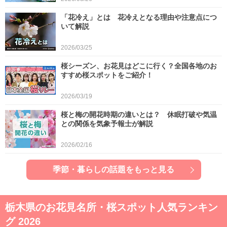
「花冷え」とは 花冷えとなる理由や注意点につ
いて解説
2026/03/25
桜シーズン、お花見はどこに行く？全国各地のお
すすめ桜スポットをご紹介！
2026/03/19
桜と梅の開花時期の違いとは？ 休眠打破や気温
との関係を気象予報士が解説
2026/02/16
季節・暮らしの話題をもっと見る
栃木県のお花見名所・桜スポット人気ランキン
グ 2026