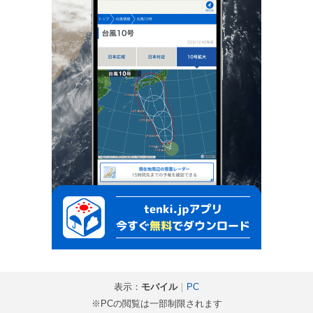
表示：
モバイル
｜
PC
※PCの閲覧は一部制限されます