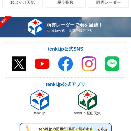
星空指数
雨雲レーダー
お出かけ天気
雨雲レーダーで雨を回避！
tenki.jp公式 天気予報アプリ
tenki.jp公式SNS
tenki.jp公式アプリ
tenki.jp
tenki.jp 登山天気