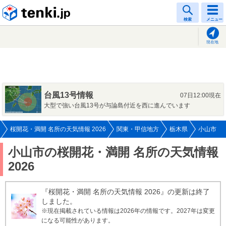
tenki.jp
検索
メニュー
現在地
台風13号情報
07日12:00現在
大型で強い台風13号が与論島付近を西に進んでいます
桜開花・満開 名所の天気情報 2026
関東・甲信地方
栃木県
小山市
小山市の桜開花・満開 名所の天気情報
2026
『桜開花・満開 名所の天気情報 2026』の更新は終了
しました。
※現在掲載されている情報は2026年の情報です。2027年は変更
になる可能性があります。