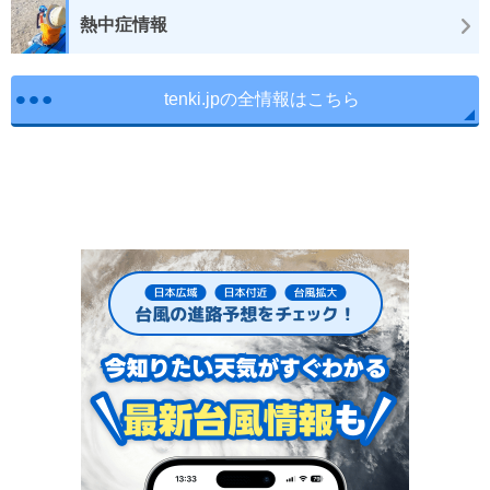
熱中症情報
tenki.jpの全情報はこちら