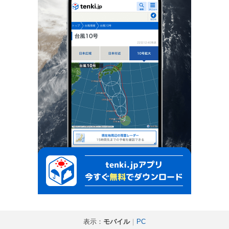
表示：
モバイル
｜
PC