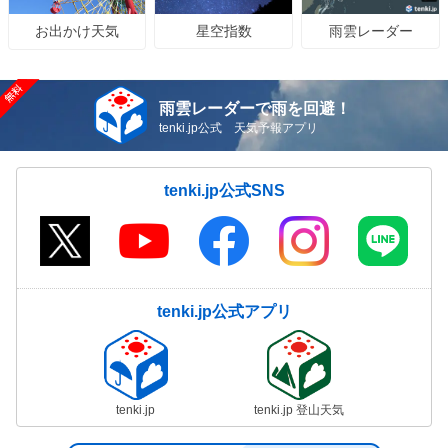
星空指数
雨雲レーダー
お出かけ天気
雨雲レーダーで雨を回避！
tenki.jp公式 天気予報アプリ
tenki.jp公式SNS
tenki.jp公式アプリ
tenki.jp
tenki.jp 登山天気