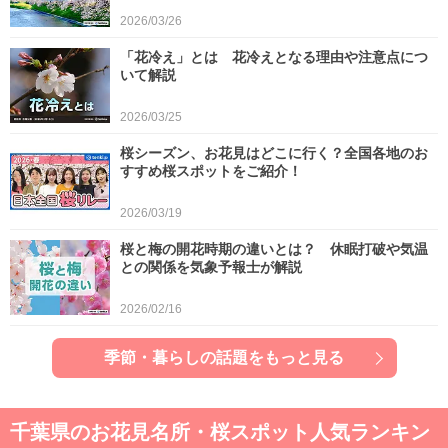
2026/03/26
「花冷え」とは 花冷えとなる理由や注意点につ
いて解説
2026/03/25
桜シーズン、お花見はどこに行く？全国各地のお
すすめ桜スポットをご紹介！
2026/03/19
桜と梅の開花時期の違いとは？ 休眠打破や気温
との関係を気象予報士が解説
2026/02/16
季節・暮らしの話題をもっと見る
千葉県のお花見名所・桜スポット人気ランキン