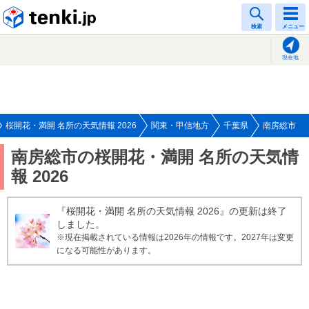
tenki.jp
検索
メニュー
現在地
桜開花・満開 名所の天気情報 2026
関東・甲信地方
千葉県
南房総市
南房総市の桜開花・満開 名所の天気情
報 2026
『桜開花・満開 名所の天気情報 2026』の更新は終了
しました。
※現在掲載されている情報は2026年の情報です。2027年は変更
になる可能性があります。