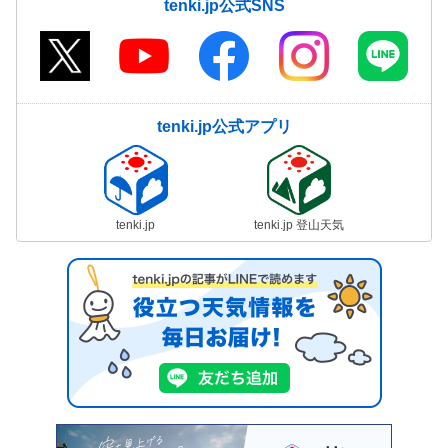
tenki.jp公式SNS
tenki.jp公式アプリ
tenki.jp
tenki.jp 登山天気