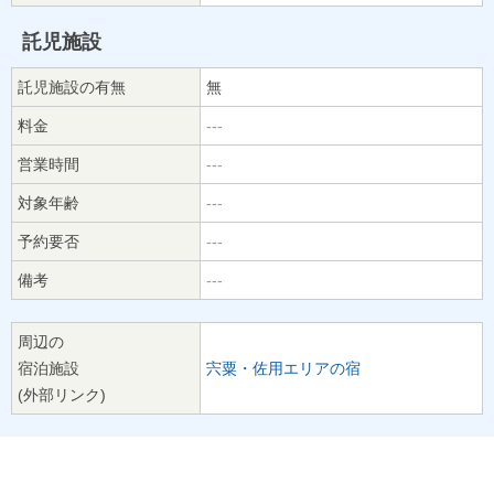
託児施設
託児施設の有無
無
料金
---
営業時間
---
対象年齢
---
予約要否
---
備考
---
周辺の
宿泊施設
宍粟・佐用エリアの宿
(外部リンク)