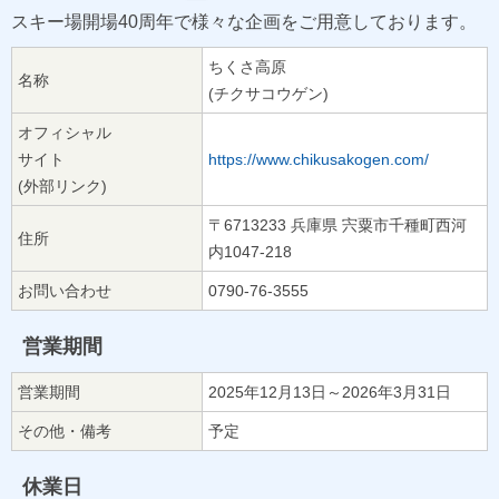
スキー場開場40周年で様々な企画をご用意しております。
ちくさ高原
名称
(チクサコウゲン)
オフィシャル
サイト
https://www.chikusakogen.com/
(外部リンク)
〒6713233 兵庫県 宍粟市千種町西河
住所
内1047-218
お問い合わせ
0790-76-3555
営業期間
営業期間
2025年12月13日～2026年3月31日
その他・備考
予定
休業日