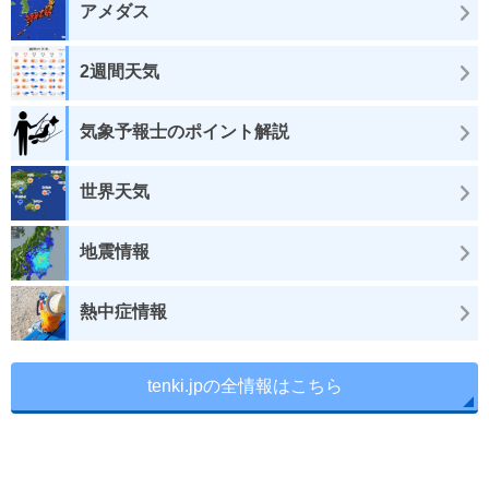
アメダス
2週間天気
気象予報士のポイント解説
世界天気
地震情報
熱中症情報
tenki.jpの全情報はこちら