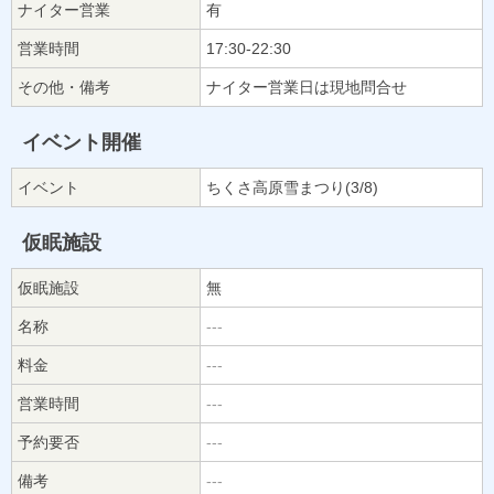
ナイター営業
有
営業時間
17:30-22:30
その他・備考
ナイター営業日は現地問合せ
イベント開催
イベント
ちくさ高原雪まつり(3/8)
仮眠施設
仮眠施設
無
名称
---
料金
---
営業時間
---
予約要否
---
備考
---