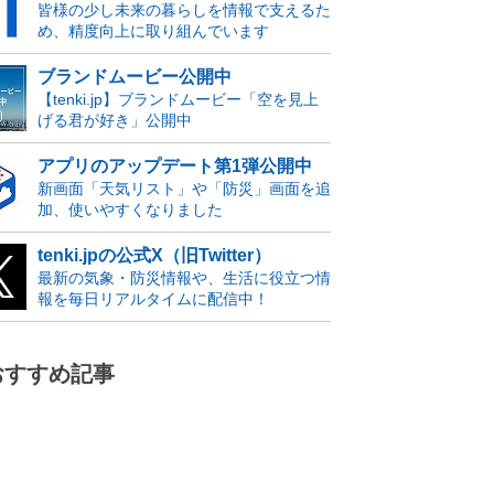
皆様の少し未来の暮らしを情報で支えるた
め、精度向上に取り組んでいます
ブランドムービー公開中
【tenki.jp】ブランドムービー「空を見上
げる君が好き」公開中
アプリのアップデート第1弾公開中
新画面「天気リスト」や「防災」画面を追
加、使いやすくなりました
tenki.jpの公式X（旧Twitter）
最新の気象・防災情報や、生活に役立つ情
報を毎日リアルタイムに配信中！
おすすめ記事