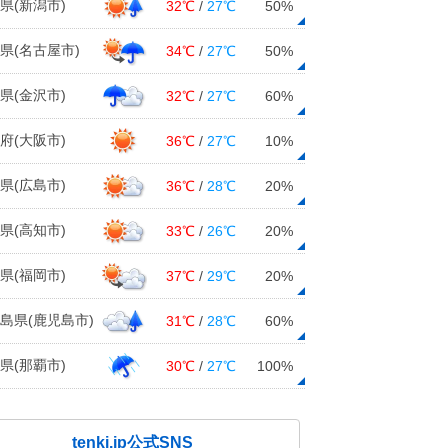
県(新潟市)
32℃
/
27℃
50%
県(名古屋市)
34℃
/
27℃
50%
県(金沢市)
32℃
/
27℃
60%
府(大阪市)
36℃
/
27℃
10%
県(広島市)
36℃
/
28℃
20%
県(高知市)
33℃
/
26℃
20%
県(福岡市)
37℃
/
29℃
20%
島県(鹿児島市)
31℃
/
28℃
60%
県(那覇市)
30℃
/
27℃
100%
tenki.jp公式SNS