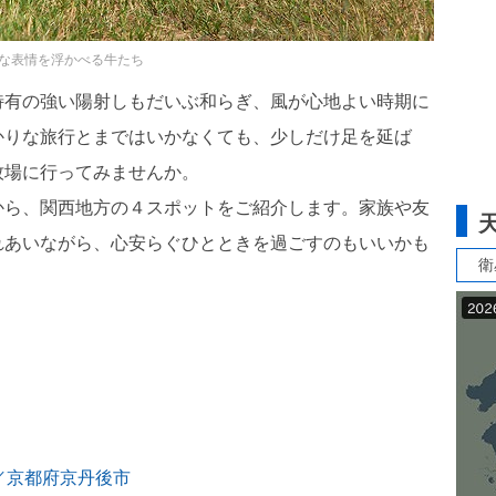
な表情を浮かべる牛たち
特有の強い陽射しもだいぶ和らぎ、風が心地よい時期に
かりな旅行とまではいかなくても、少しだけ足を延ば
牧場に行ってみませんか。
から、関西地方の４スポットをご紹介します。家族や友
れあいながら、心安らぐひとときを過ごすのもいいかも
衛
／京都府京丹後市