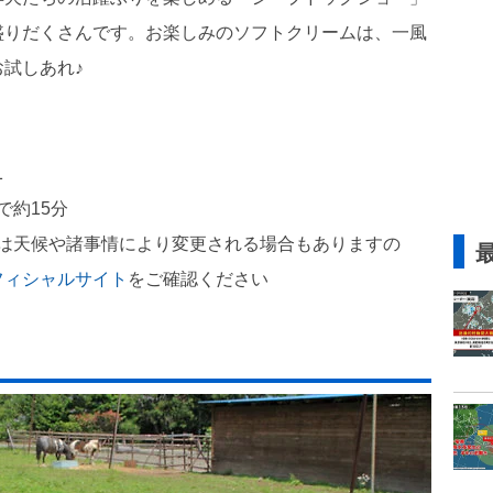
盛りだくさんです。お楽しみのソフトクリームは、一風
試しあれ♪
1
で約15分
どは天候や諸事情により変更される場合もありますの
フィシャルサイト
をご確認ください