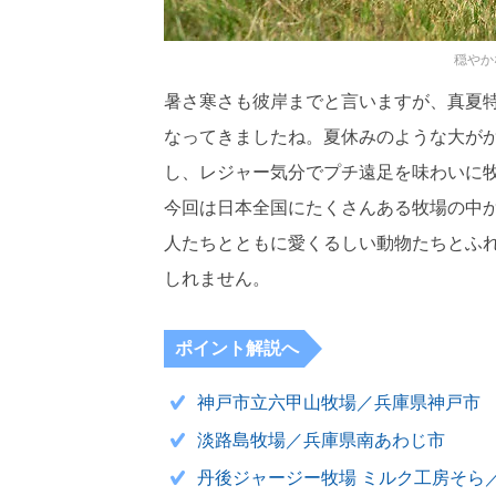
穏やか
暑さ寒さも彼岸までと言いますが、真夏
なってきましたね。夏休みのような大が
し、レジャー気分でプチ遠足を味わいに
今回は日本全国にたくさんある牧場の中
人たちとともに愛くるしい動物たちとふ
しれません。
ポイント解説へ
神戸市立六甲山牧場／兵庫県神戸市
淡路島牧場／兵庫県南あわじ市
丹後ジャージー牧場 ミルク工房そら