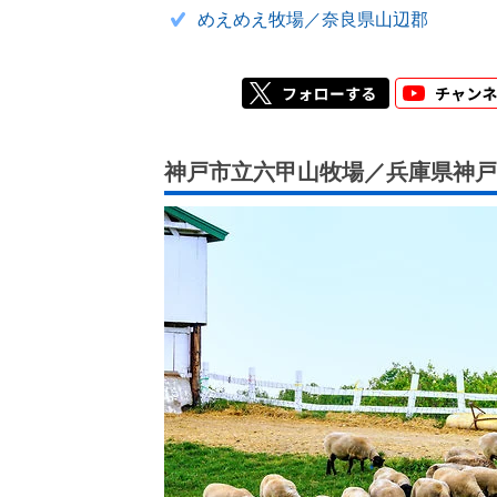
めえめえ牧場／奈良県山辺郡
神戸市立六甲山牧場／兵庫県神戸