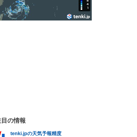
注目の情報
tenki.jpの天気予報精度