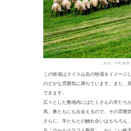
これぞ、THE 牧
この牧場はスイス山岳の牧場をイメージ
のどかな雰囲気に満ちています。また、
できます。
広々とした敷地内にはたくさんの羊たち
馬、豚たちにも出会えるので、その雰囲
さらに、羊たちとの触れ合いはもちろん
る「ウールクラフト教室」、かしこい牧