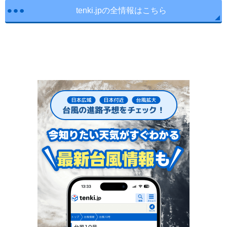
tenki.jpの全情報はこちら