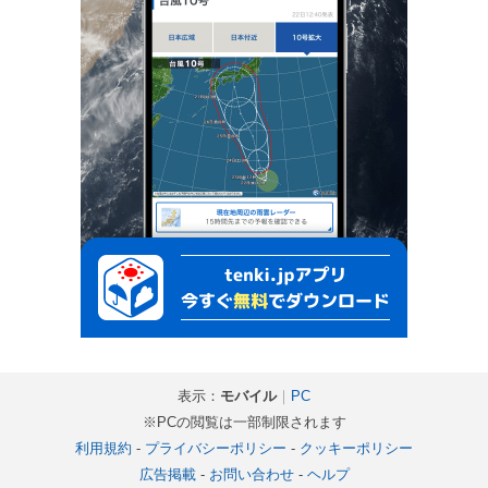
表示：
モバイル
｜
PC
※PCの閲覧は一部制限されます
利用規約
-
プライバシーポリシー
-
クッキーポリシー
広告掲載
-
お問い合わせ
-
ヘルプ