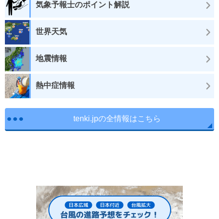
気象予報士のポイント解説
世界天気
地震情報
熱中症情報
tenki.jpの全情報はこちら