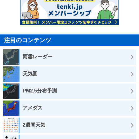
注目のコンテンツ
雨雲レーダー
天気図
PM2.5分布予測
アメダス
2週間天気