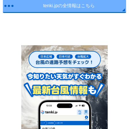
tenki.jpの全情報はこちら