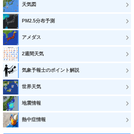
天気図
PM2.5分布予測
アメダス
2週間天気
気象予報士のポイント解説
世界天気
地震情報
熱中症情報