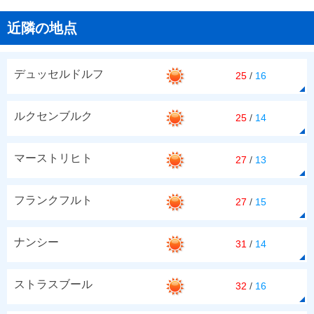
近隣の地点
デュッセルドルフ
25
/
16
ルクセンブルク
25
/
14
マーストリヒト
27
/
13
フランクフルト
27
/
15
ナンシー
31
/
14
ストラスブール
32
/
16