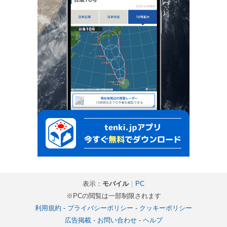
表示：
モバイル
｜
PC
※PCの閲覧は一部制限されます
利用規約
-
プライバシーポリシー
-
クッキーポリシー
広告掲載
-
お問い合わせ
-
ヘルプ