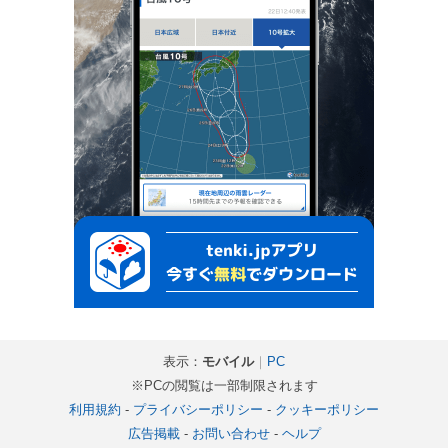
表示：
モバイル
｜
PC
※PCの閲覧は一部制限されます
利用規約
-
プライバシーポリシー
-
クッキーポリシー
広告掲載
-
お問い合わせ
-
ヘルプ