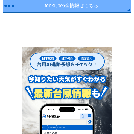
tenki.jpの全情報はこちら