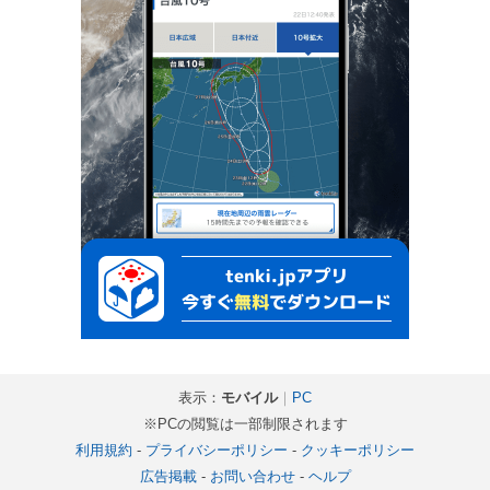
表示：
モバイル
｜
PC
※PCの閲覧は一部制限されます
利用規約
-
プライバシーポリシー
-
クッキーポリシー
広告掲載
-
お問い合わせ
-
ヘルプ