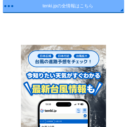
tenki.jpの全情報はこちら