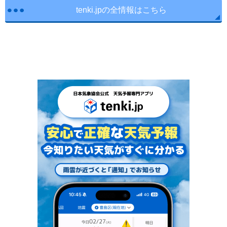
tenki.jpの全情報はこちら