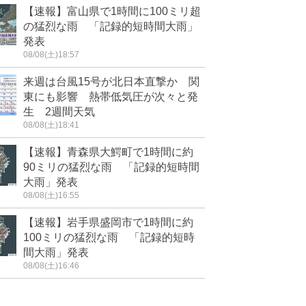
【速報】富山県で1時間に100ミリ超
の猛烈な雨 「記録的短時間大雨」
発表
08/08(土)18:57
来週は台風15号が北日本直撃か 関
東にも影響 熱帯低気圧が次々と発
生 2週間天気
08/08(土)18:41
【速報】青森県大鰐町で1時間に約
90ミリの猛烈な雨 「記録的短時間
大雨」発表
08/08(土)16:55
【速報】岩手県盛岡市で1時間に約
100ミリの猛烈な雨 「記録的短時
間大雨」発表
08/08(土)16:46