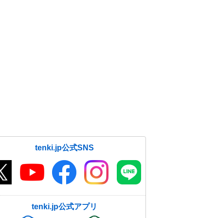
tenki.jp公式SNS
tenki.jp公式アプリ