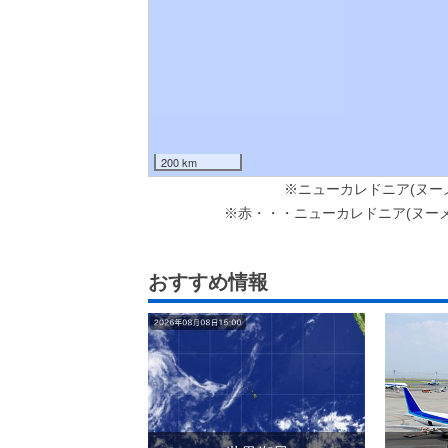
200 km
※ニューカレドニア(ヌー
※赤・・・ニューカレドニア(ヌー
おすすめ情報