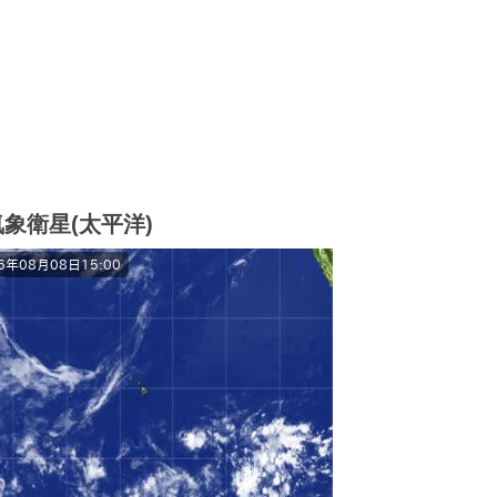
気象衛星(太平洋)