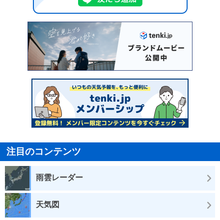
注目のコンテンツ
雨雲レーダー
天気図