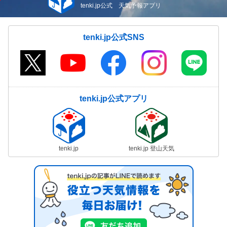
tenki.jp公式 天気予報アプリ
tenki.jp公式SNS
tenki.jp公式アプリ
tenki.jp
tenki.jp 登山天気