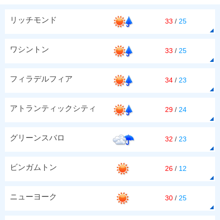
リッチモンド
33
/
25
ワシントン
33
/
25
フィラデルフィア
34
/
23
アトランティックシティ
29
/
24
グリーンスバロ
32
/
23
ビンガムトン
26
/
12
ニューヨーク
30
/
25